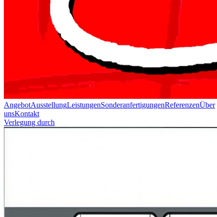
Angebot
Ausstellung
Leistungen
Sonderanfertigungen
Referenzen
Über
uns
Kontakt
Verlegung durch