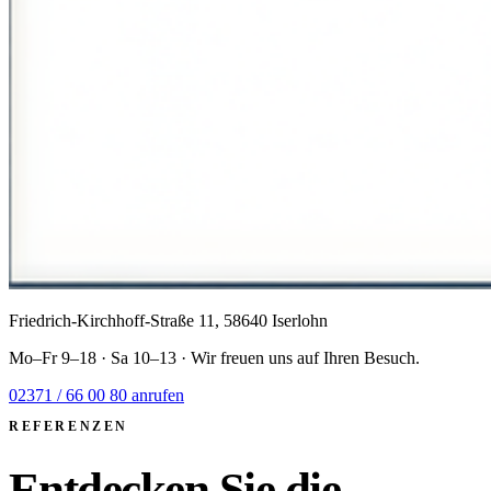
Friedrich-Kirchhoff-Straße 11
,
58640
Iserlohn
Mo–Fr 9–18 · Sa 10–13
· Wir freuen uns auf Ihren Besuch.
02371 / 66 00 80
anrufen
REFERENZEN
Entdecken Sie die