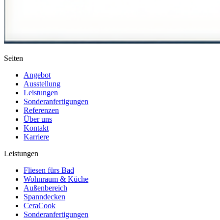
Seiten
Angebot
Ausstellung
Leistungen
Sonderanfertigungen
Referenzen
Über uns
Kontakt
Karriere
Leistungen
Fliesen fürs Bad
Wohnraum & Küche
Außenbereich
Spanndecken
CeraCook
Sonderanfertigungen