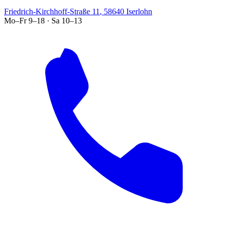
Friedrich-Kirchhoff-Straße 11
,
58640
Iserlohn
Mo–Fr 9–18 · Sa 10–13