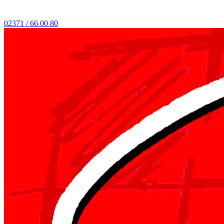
02371 / 66 00 80